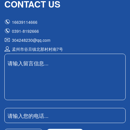
CONTACT US

16639114666

0391-8192666

304248230@qq.com

孟州市谷旦镇北那村村南7号